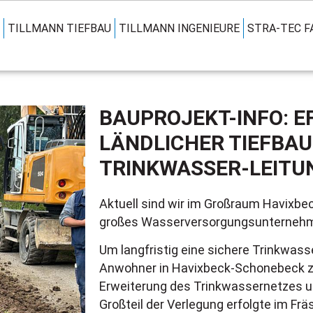
TILLMANN TIEFBAU
TILLMANN INGENIEURE
STRA-TEC 
BAUPROJEKT-INFO: EF
LÄNDLICHER TIEFBAU
TRINKWASSER-LEITU
Aktuell sind wir im Großraum Havixbec
großes Wasserversorgungsunternehm
Um langfristig eine sichere Trinkwass
Anwohner in Havixbeck-Schonebeck zu
Erweiterung des Trinkwassernetzes um
Großteil der Verlegung erfolgte im Fr