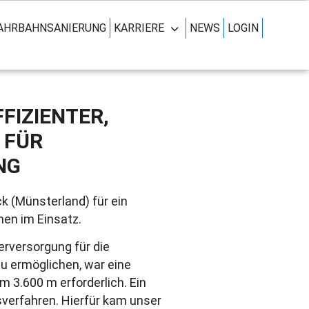
FAHRBAHNSANIERUNG
KARRIERE
NEWS
LOGIN
FIZIENTER,
 FÜR
NG
k (Münsterland) für ein
en im Einsatz.
erversorgung für die
 ermöglichen, war eine
 3.600 m erforderlich. Ein
äsverfahren. Hierfür kam unser