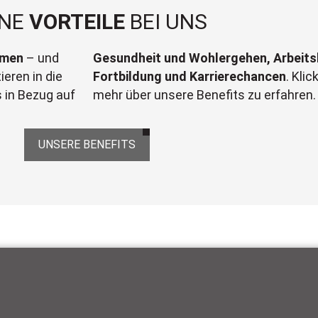
INE
VORTEILE
BEI UNS
hmen
– und
Gesundheit und Wohlergehen, Arbeits
ieren in die
Fortbildung und Karrierechancen
. Kli
s in Bezug auf
mehr über unsere Benefits zu erfahren.
UNSERE BENEFITS