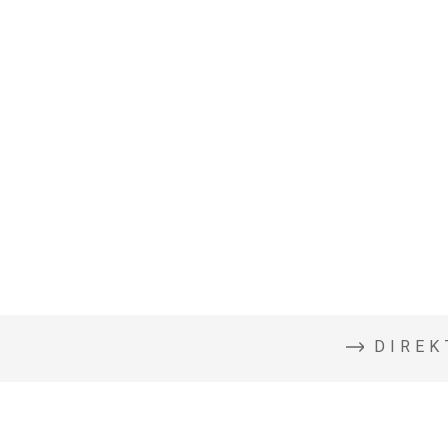
WIR SUCHEN
DICH
DIREK