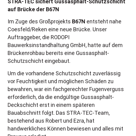
STRA-TEC
sichert Gussasphalt-Schutzschicht
auf Brücke der B67N
Im Zuge des Großprojekts
B67N
entsteht nahe
Coesfeld/Reken eine neue Brücke. Unser
Auftraggeber, die RODOPI
Bauwerksinstandhaltung GmbH, hatte auf dem
Brückenrohbau bereits eine Gussasphalt-
Schutzschicht eingebaut.
Um die vorhandene Schutzschicht zuverlässig
vor Feuchtigkeit und möglichen Schäden zu
bewahren, war ein fachgerechter Fugenverguss
erforderlich, da die endgültige Gussasphalt-
Deckschicht erst in einem späteren
Bauabschnitt folgt. Das STRA-TEC-Team,
bestehend aus Robert und Ezra, hat
handwerkliches Können bewiesen und alles mit